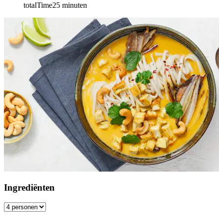
totalTime
25
minuten
Ingrediënten