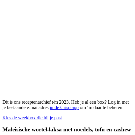
Dit is ons receptenarchief t/m 2023. Heb je al een box? Log in met
je bestaande e-mailadres
in de Crisp app
om ‘m daar te beheren.
Kies de weekbox die bij je past
Maleisische wortel-laksa met noedels, tofu en cashew