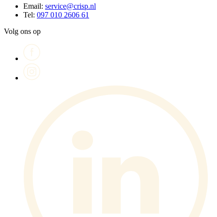
Email:
service@crisp.nl
Tel:
097 010 2606 61
Volg ons op