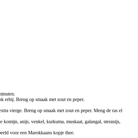
minuten.
ok erbij. Breng op smaak met zout en peper.
extra vierge. Breng op smaak met zout en peper. Meng de ras el
e komijn, anijs, venkel, kurkuma, muskaat, galangal, steranijs,
beeld voor een Marokkaans kopje thee.