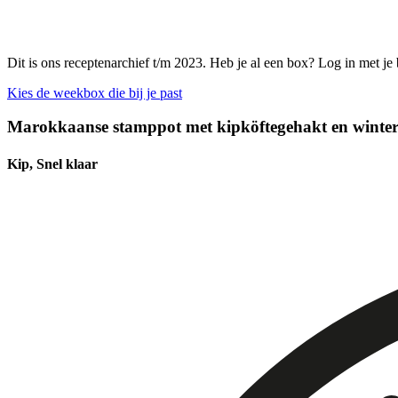
Dit is ons receptenarchief t/m 2023. Heb je al een box? Log in met je
Kies de weekbox die bij je past
Marokkaanse stamppot met kipköftegehakt en winterse
Kip, Snel klaar