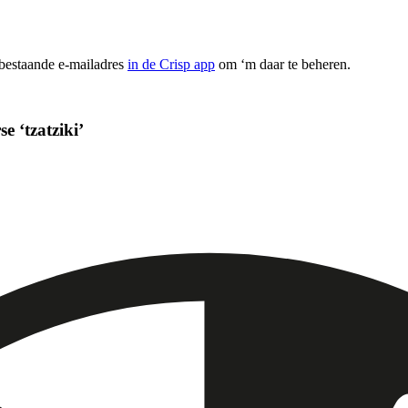
 bestaande e-mailadres
in de Crisp app
om ‘m daar te beheren.
 ‘tzatziki’