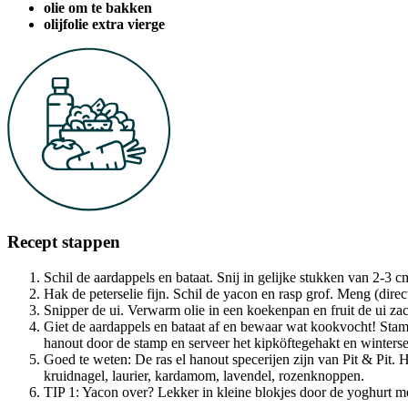
olie om te bakken
olijfolie extra vierge
Recept stappen
Schil de aardappels en bataat. Snij in gelijke stukken van 2-3 
Hak de peterselie fijn. Schil de yacon en rasp grof. Meng (dir
Snipper de ui. Verwarm olie in een koekenpan en fruit de ui zach
Giet de aardappels en bataat af en bewaar wat kookvocht! Stam
hanout door de stamp en serveer het kipköftegehakt en winterse ‘
Goed te weten: De ras el hanout specerijen zijn van Pit & Pit. H
kruidnagel, laurier, kardamom, lavendel, rozenknoppen.
TIP 1: Yacon over? Lekker in kleine blokjes door de yoghurt 