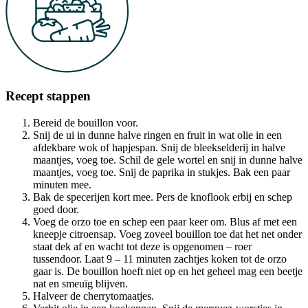
Recept stappen
Bereid de bouillon voor.
Snij de ui in dunne halve ringen en fruit in wat olie in een
afdekbare wok of hapjespan. Snij de bleekselderij in halve
maantjes, voeg toe. Schil de gele wortel en snij in dunne halve
maantjes, voeg toe. Snij de paprika in stukjes. Bak een paar
minuten mee.
Bak de specerijen kort mee. Pers de knoflook erbij en schep
goed door.
Voeg de orzo toe en schep een paar keer om. Blus af met een
kneepje citroensap. Voeg zoveel bouillon toe dat het net onder
staat dek af en wacht tot deze is opgenomen – roer
tussendoor. Laat 9 – 11 minuten zachtjes koken tot de orzo
gaar is. De bouillon hoeft niet op en het geheel mag een beetje
nat en smeuïg blijven.
Halveer de cherrytomaatjes.