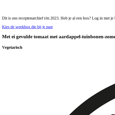
Dit is ons receptenarchief t/m 2023. Heb je al een box? Log in met je
Kies de weekbox die bij je past
Met ei gevulde tomaat met aardappel-tuinbonen-zomer
Vegetarisch