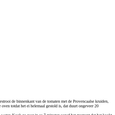
. Bestrooi de binnenkant van de tomaten met de Provencaalse kruiden,
e oven totdat het ei helemaal gestold is, dat duurt ongeveer 20