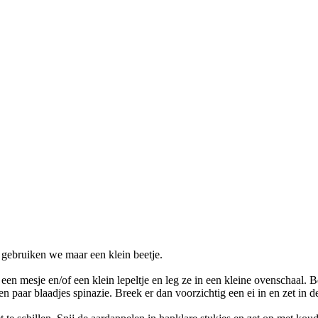
r gebruiken we maar een klein beetje.
t een mesje en/of een klein lepeltje en leg ze in een kleine ovenschaal
en paar blaadjes spinazie. Breek er dan voorzichtig een ei in en zet in d