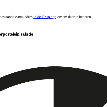
 bestaande e-mailadres
in de Crisp app
om ‘m daar te beheren.
postelein salade