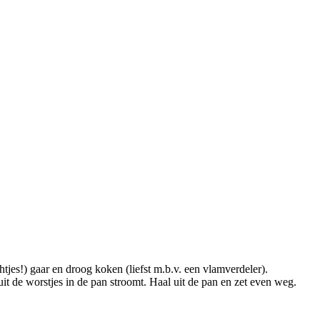
htjes!) gaar en droog koken (liefst m.b.v. een vlamverdeler).
it de worstjes in de pan stroomt. Haal uit de pan en zet even weg.