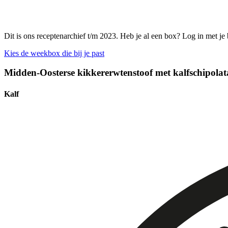
Dit is ons receptenarchief t/m 2023. Heb je al een box? Log in met je
Kies de weekbox die bij je past
Midden-Oosterse kikkererwtenstoof met kalfschipolata
Kalf