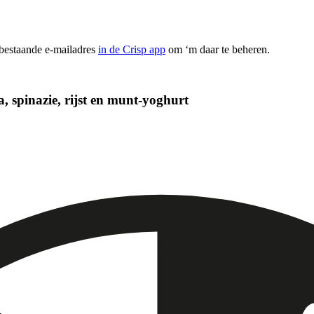
 bestaande e-mailadres
in de Crisp app
om ‘m daar te beheren.
, spinazie, rijst en munt-yoghurt