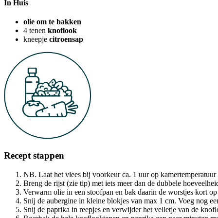
In Huis
olie om te bakken
4
tenen
knoflook
kneepje
citroensap
Recept stappen
NB. Laat het vlees bij voorkeur ca. 1 uur op kamertemperatuu
Breng de rijst (zie tip) met iets meer dan de dubbele hoeveelhei
Verwarm olie in een stoofpan en bak daarin de worstjes kort op 
Snij de aubergine in kleine blokjes van max 1 cm. Voeg nog een
Snij de paprika in reepjes en verwijder het velletje van de knof