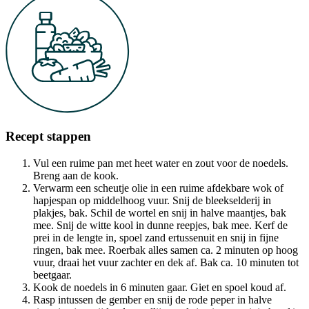
Recept stappen
Vul een ruime pan met heet water en zout voor de noedels.
Breng aan de kook.
Verwarm een scheutje olie in een ruime afdekbare wok of
hapjespan op middelhoog vuur. Snij de bleekselderij in
plakjes, bak. Schil de wortel en snij in halve maantjes, bak
mee. Snij de witte kool in dunne reepjes, bak mee. Kerf de
prei in de lengte in, spoel zand ertussenuit en snij in fijne
ringen, bak mee. Roerbak alles samen ca. 2 minuten op hoog
vuur, draai het vuur zachter en dek af. Bak ca. 10 minuten tot
beetgaar.
Kook de noedels in 6 minuten gaar. Giet en spoel koud af.
Rasp intussen de gember en snij de rode peper in halve