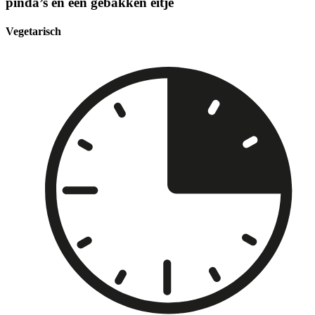
pinda’s en een gebakken eitje
Vegetarisch