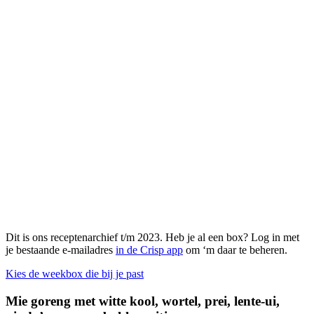
Dit is ons receptenarchief t/m 2023. Heb je al een box? Log in met
je bestaande e-mailadres
in de Crisp app
om ‘m daar te beheren.
Kies de weekbox die bij je past
Mie goreng met witte kool, wortel, prei, lente-ui,