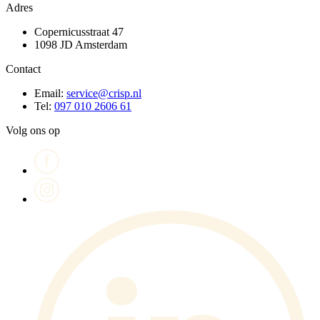
Adres
Copernicusstraat 47
1098 JD Amsterdam
Contact
Email:
service@crisp.nl
Tel:
097 010 2606 61
Volg ons op