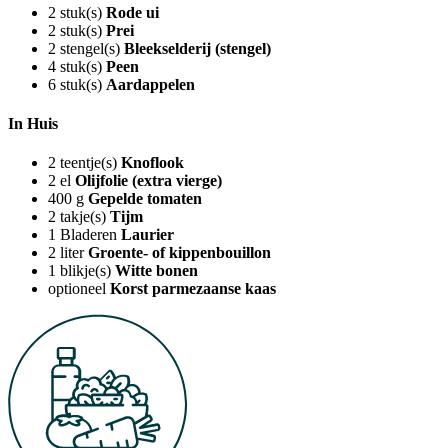
2
stuk(s)
Rode ui
2
stuk(s)
Prei
2
stengel(s)
Bleekselderij (stengel)
4
stuk(s)
Peen
6
stuk(s)
Aardappelen
In Huis
2
teentje(s)
Knoflook
2
el
Olijfolie (extra vierge)
400
g
Gepelde tomaten
2
takje(s)
Tijm
1
Bladeren
Laurier
2
liter
Groente- of kippenbouillon
1
blikje(s)
Witte bonen
optioneel
Korst parmezaanse kaas