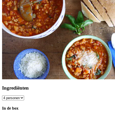
Ingrediënten
In de box