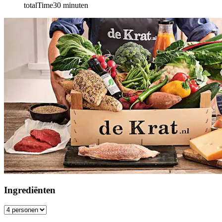
totalTime
30
minuten
Ingrediënten