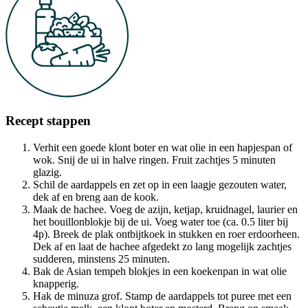
Recept stappen
Verhit een goede klont boter en wat olie in een hapjespan of
wok. Snij de ui in halve ringen. Fruit zachtjes 5 minuten
glazig.
Schil de aardappels en zet op in een laagje gezouten water,
dek af en breng aan de kook.
Maak de hachee. Voeg de azijn, ketjap, kruidnagel, laurier en
het bouillonblokje bij de ui. Voeg water toe (ca. 0.5 liter bij
4p). Breek de plak ontbijtkoek in stukken en roer erdoorheen.
Dek af en laat de hachee afgedekt zo lang mogelijk zachtjes
sudderen, minstens 25 minuten.
Bak de Asian tempeh blokjes in een koekenpan in wat olie
knapperig.
Hak de minuza grof. Stamp de aardappels tot puree met een