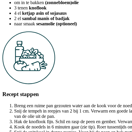
om in te bakken
(zonnebloem)olie
3
tenen
knoflook
4
el
ketjap asin of sojasaus
2
el
sambal manis of badjak
naar smaak
sesamolie (optioneel)
Recept stappen
Breng een ruime pan gezouten water aan de kook voor de noed
Snij de tempeh in reepjes van 2 bij 1 cm. Verwarm een goede l
van de olie uit de pan.
Hak de knoflook fijn. Schil en rasp de peen en gember. Verwar
Kook de noedels in 6 minuten gaar (zie tip). Roer tussentijds 