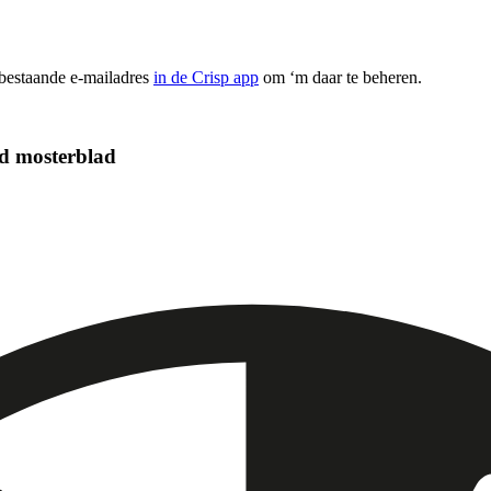
 bestaande e-mailadres
in de Crisp app
om ‘m daar te beheren.
od mosterblad