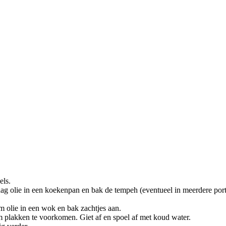
els.
aag olie in een koekenpan en bak de tempeh (eventueel in meerdere port
m olie in een wok en bak zachtjes aan.
om plakken te voorkomen. Giet af en spoel af met koud water.