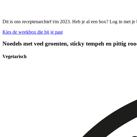
Dit is ons receptenarchief t/m 2023. Heb je al een box? Log in met je
Kies de weekbox die bij je past
Noedels met veel groenten, sticky tempeh en pittig ro
Vegetarisch