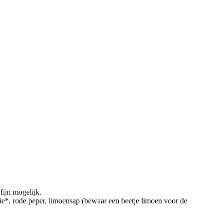
 fijn mogelijk.
lie*, rode peper, limoensap (bewaar een beetje limoen voor de