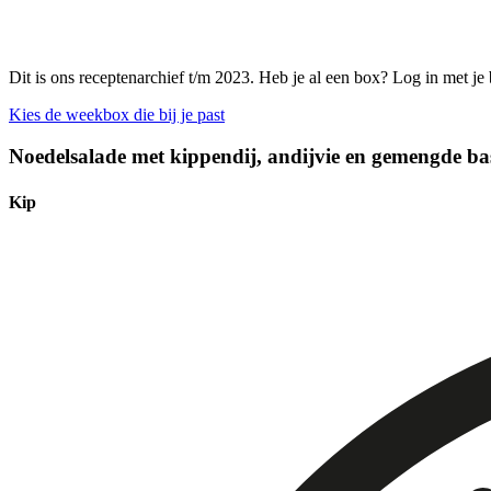
Dit is ons receptenarchief t/m 2023. Heb je al een box? Log in met je
Kies de weekbox die bij je past
Noedelsalade met kippendij, andijvie en gemengde ba
Kip