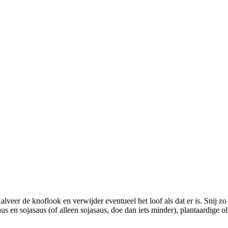
alveer de knoflook en verwijder eventueel het loof als dat er is. Snij zo
s en sojasaus (of alleen sojasaus, doe dan iets minder), plantaardige o