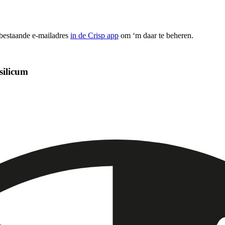
 bestaande e-mailadres
in de Crisp app
om ‘m daar te beheren.
silicum