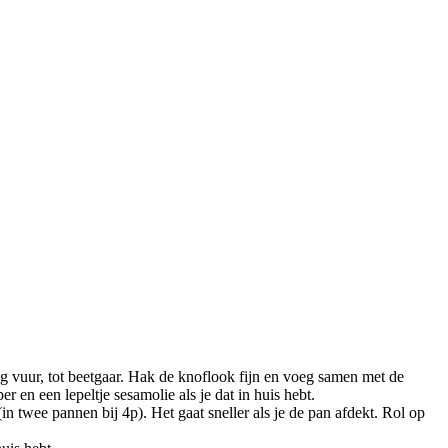
 vuur, tot beetgaar. Hak de knoflook fijn en voeg samen met de
en een lepeltje sesamolie als je dat in huis hebt.
n twee pannen bij 4p). Het gaat sneller als je de pan afdekt. Rol op