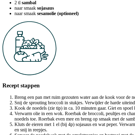
2
tl
sambal
naar smaak
sojasaus
naar smaak
sesamolie (optioneel)
Recept stappen
Breng een pan met ruim gezouten water aan de kook voor de n
Snij de sprouting broccoli in stukjes. Verwijder de harde uitein
Kook de noedels (zie tip) in ca. 10 minuten gaar. Giet en spoel 
Verwarm olie in een wok. Roerbak de broccoli, peultjes en ch
noedels toe. Roerbak even mee en breng op smaak met de sambal 
Kluts de eieren met 1 el (bij 4p) sojasaus en wat peper. Verwar
en snij in reepjes.