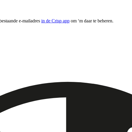
 bestaande e-mailadres
in de Crisp app
om ‘m daar te beheren.