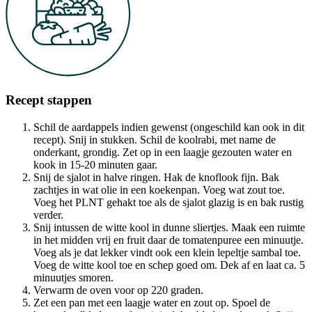
Recept stappen
Schil de aardappels indien gewenst (ongeschild kan ook in dit
recept). Snij in stukken. Schil de koolrabi, met name de
onderkant, grondig. Zet op in een laagje gezouten water en
kook in 15-20 minuten gaar.
Snij de sjalot in halve ringen. Hak de knoflook fijn. Bak
zachtjes in wat olie in een koekenpan. Voeg wat zout toe.
Voeg het PLNT gehakt toe als de sjalot glazig is en bak rustig
verder.
Snij intussen de witte kool in dunne sliertjes. Maak een ruimte
in het midden vrij en fruit daar de tomatenpuree een minuutje.
Voeg als je dat lekker vindt ook een klein lepeltje sambal toe.
Voeg de witte kool toe en schep goed om. Dek af en laat ca. 5
minuutjes smoren.
Verwarm de oven voor op 220 graden.
Zet een pan met een laagje water en zout op. Spoel de