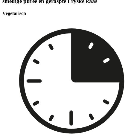
smeuïge puree en geraspte Fryske kaas
Vegetarisch