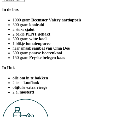
In de box
1000
gram
Beemster Valery aardappels
300
gram
koolrabi
2
stuks
sjalot
2
pakje
PLNT gehakt
300
gram
witte kool
1
blikje
tomatenpuree
naar smaak
sambal van Oma Dée
300
gram
paarse boerenkool
150
gram
Fryske belegen kaas
In Huis
olie om in te bakken
2
teen
knoflook
olijfolie extra vierge
2
el
mosterd