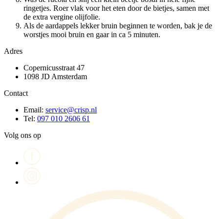
ringetjes. Roer vlak voor het eten door de bietjes, samen met
de extra vergine olijfolie.
Als de aardappels lekker bruin beginnen te worden, bak je de
worstjes mooi bruin en gaar in ca 5 minuten.
Adres
Copernicusstraat 47
1098 JD Amsterdam
Contact
Email:
service@crisp.nl
Tel:
097 010 2606 61
Volg ons op