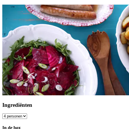
Ingrediënten
In de box