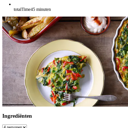
totalTime
45
minuten
Ingrediënten