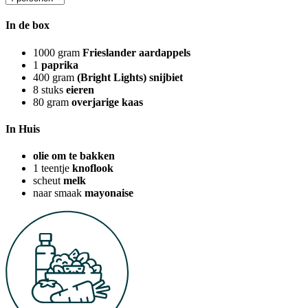
In de box
1000
gram
Frieslander aardappels
1
paprika
400
gram
(Bright Lights) snijbiet
8
stuks
eieren
80
gram
overjarige kaas
In Huis
olie om te bakken
1
teentje
knoflook
scheut
melk
naar smaak
mayonaise