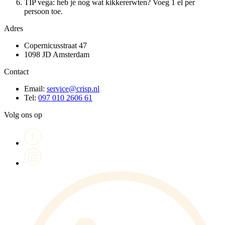
TIP vega: heb je nog wat kikkererwten? Voeg 1 el per
persoon toe.
Adres
Copernicusstraat 47
1098 JD Amsterdam
Contact
Email:
service@crisp.nl
Tel:
097 010 2606 61
Volg ons op