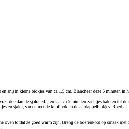
.
 en snij in kleine blokjes van ca 1,5 cm. Blancheer deze 5 minuten in 
, doe dan de sjalot erbij en laat ca 5 minuten zachtjes bakken tot de sj
kjes en sjalot, samen met de knoflook en de aardappelblokjes. Roerbak 
rme oven totdat ze goed warm zijn. Breng de boerenkool op smaak met de
.