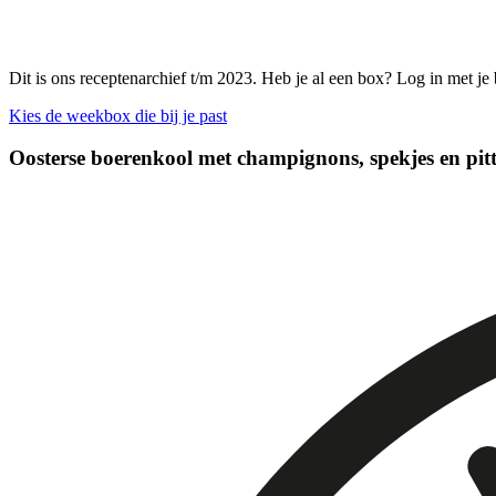
Dit is ons receptenarchief t/m 2023. Heb je al een box? Log in met je
Kies de weekbox die bij je past
Oosterse boerenkool met champignons, spekjes en pit