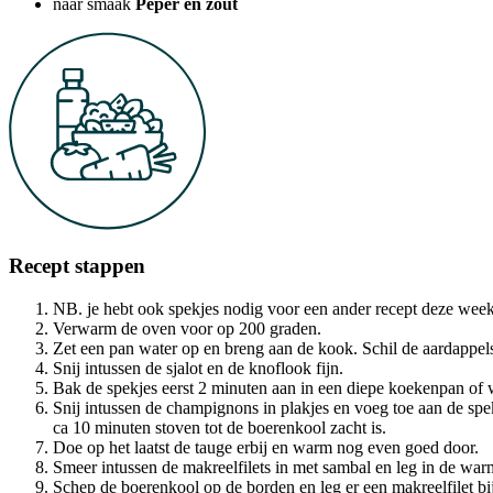
naar smaak
Peper en zout
Recept stappen
NB. je hebt ook spekjes nodig voor een ander recept deze week
Verwarm de oven voor op 200 graden.
Zet een pan water op en breng aan de kook. Schil de aardappels
Snij intussen de sjalot en de knoflook fijn.
Bak de spekjes eerst 2 minuten aan in een diepe koekenpan of wok
Snij intussen de champignons in plakjes en voeg toe aan de spe
ca 10 minuten stoven tot de boerenkool zacht is.
Doe op het laatst de tauge erbij en warm nog even goed door.
Smeer intussen de makreelfilets in met sambal en leg in de wa
Schep de boerenkool op de borden en leg er een makreelfilet bij