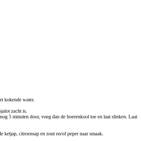
het kokende water.
alot zacht is.
nog 5 minuten door, voeg dan de boerenkool toe en laat slinken. Laat
 ketjap, citroensap en zout en/of peper naar smaak.