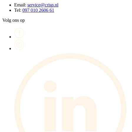
Email:
service@crisp.nl
Tel:
097 010 2606 61
Volg ons op