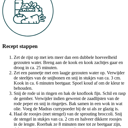
Recept stappen
Zet de rijst op met iets meer dan een dubbele hoeveelheid
gezouten water. Breng aan de kook en kook zachtjes gaar en
droog in ca. 25 minuten.
Zet een pannetje met een laagje gezouten water op. Verwijder
de steeltjes van de snijbonen en snij in stukjes van ca. 3 cm.
Kook in ca. 6 minuten beetgaar. Spoel koud af om de kleur te
behouden.
Snij de rode ui in ringen en hak de knoflook fijn. Schil en rasp
de gember. Verwijder indien gewenst de zaadlijsten van de
rode peper en snij in ringetjes. Bak samen in een wok in wat
olie. Voeg de Madras currypoeder bij de ui als ze glazig is.
Haal de roosjes (met stengel) van de sprouting broccoli. Snij
de stengel in stukjes van ca. 2 cm en halveer dikkere roosjes
in de lengte. Roerbak ze 8 minuten mee tot ze beetgaar zijn,