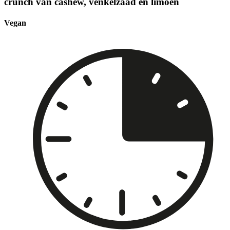
crunch van cashew, venkelzaad en limoen
Vegan