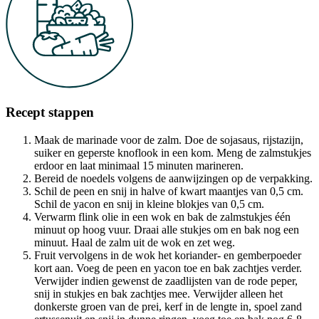
Recept stappen
Maak de marinade voor de zalm. Doe de sojasaus, rijstazijn,
suiker en geperste knoflook in een kom. Meng de zalmstukjes
erdoor en laat minimaal 15 minuten marineren.
Bereid de noedels volgens de aanwijzingen op de verpakking.
Schil de peen en snij in halve of kwart maantjes van 0,5 cm.
Schil de yacon en snij in kleine blokjes van 0,5 cm.
Verwarm flink olie in een wok en bak de zalmstukjes één
minuut op hoog vuur. Draai alle stukjes om en bak nog een
minuut. Haal de zalm uit de wok en zet weg.
Fruit vervolgens in de wok het koriander- en gemberpoeder
kort aan. Voeg de peen en yacon toe en bak zachtjes verder.
Verwijder indien gewenst de zaadlijsten van de rode peper,
snij in stukjes en bak zachtjes mee. Verwijder alleen het
donkerste groen van de prei, kerf in de lengte in, spoel zand