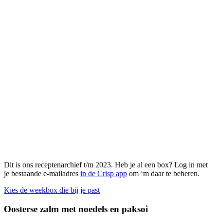
Dit is ons receptenarchief t/m 2023. Heb je al een box? Log in met
je bestaande e-mailadres
in de Crisp app
om ‘m daar te beheren.
Kies de weekbox die bij je past
Oosterse zalm met noedels en paksoi