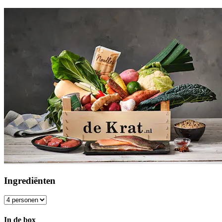
Ingrediënten
In de box