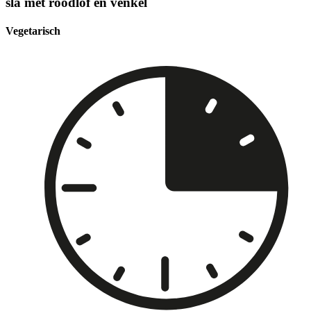
sla met roodlof en venkel
Vegetarisch