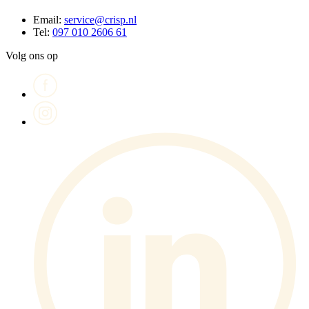
Email:
service@crisp.nl
Tel:
097 010 2606 61
Volg ons op