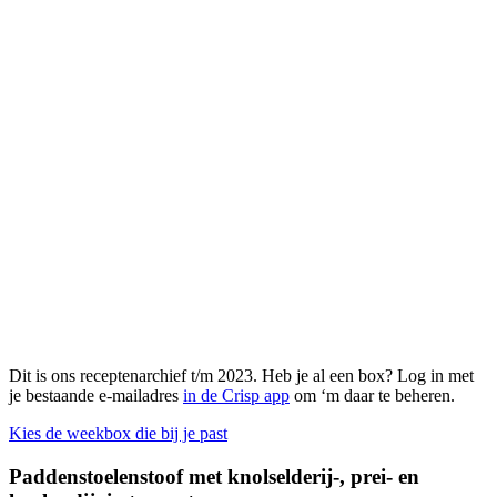
Dit is ons receptenarchief t/m 2023. Heb je al een box? Log in met
je bestaande e-mailadres
in de Crisp app
om ‘m daar te beheren.
Kies de weekbox die bij je past
Paddenstoelenstoof met knolselderij-, prei- en