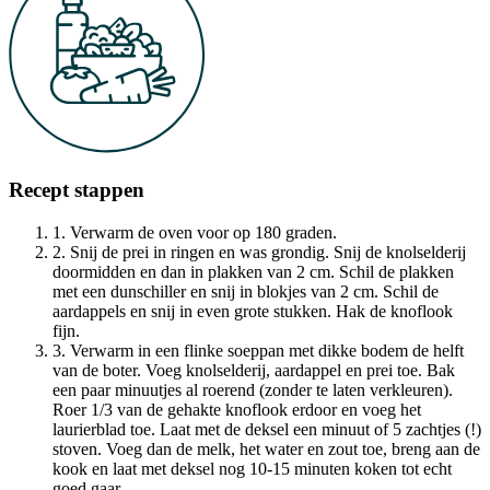
Recept stappen
1. Verwarm de oven voor op 180 graden.
2. Snij de prei in ringen en was grondig. Snij de knolselderij
doormidden en dan in plakken van 2 cm. Schil de plakken
met een dunschiller en snij in blokjes van 2 cm. Schil de
aardappels en snij in even grote stukken. Hak de knoflook
fijn.
3. Verwarm in een flinke soeppan met dikke bodem de helft
van de boter. Voeg knolselderij, aardappel en prei toe. Bak
een paar minuutjes al roerend (zonder te laten verkleuren).
Roer 1/3 van de gehakte knoflook erdoor en voeg het
laurierblad toe. Laat met de deksel een minuut of 5 zachtjes (!)
stoven. Voeg dan de melk, het water en zout toe, breng aan de
kook en laat met deksel nog 10-15 minuten koken tot echt
goed gaar.