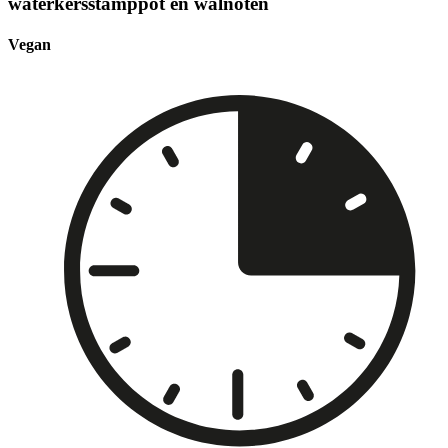
waterkersstamppot en walnoten
Vegan