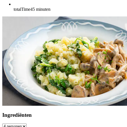
totalTime
45
minuten
Ingrediënten