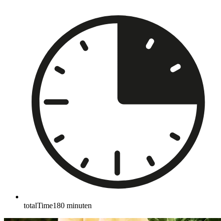
totalTime
180
minuten