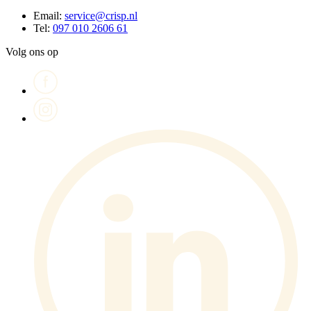
Email:
service@crisp.nl
Tel:
097 010 2606 61
Volg ons op