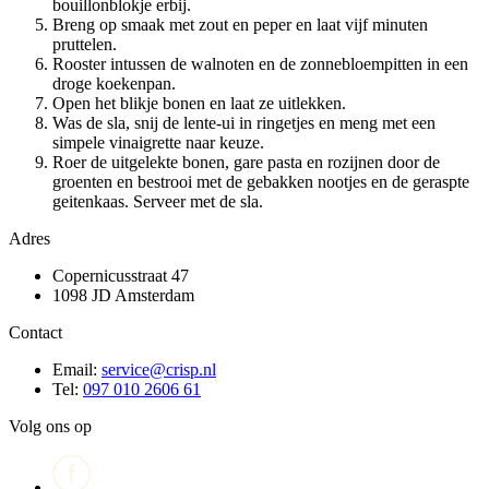
bouillonblokje erbij.
Breng op smaak met zout en peper en laat vijf minuten
pruttelen.
Rooster intussen de walnoten en de zonnebloempitten in een
droge koekenpan.
Open het blikje bonen en laat ze uitlekken.
Was de sla, snij de lente-ui in ringetjes en meng met een
simpele vinaigrette naar keuze.
Roer de uitgelekte bonen, gare pasta en rozijnen door de
groenten en bestrooi met de gebakken nootjes en de geraspte
geitenkaas. Serveer met de sla.
Adres
Copernicusstraat 47
1098 JD Amsterdam
Contact
Email:
service@crisp.nl
Tel:
097 010 2606 61
Volg ons op