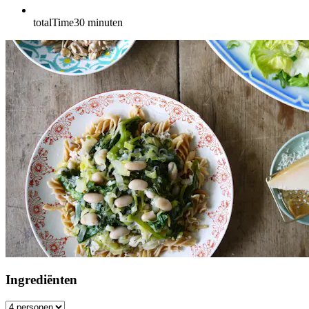
totalTime
30
minuten
Ingrediënten