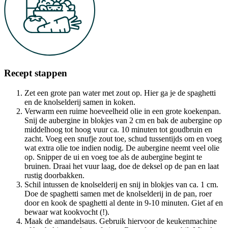
Recept stappen
Zet een grote pan water met zout op. Hier ga je de spaghetti
en de knolselderij samen in koken.
Verwarm een ruime hoeveelheid olie in een grote koekenpan.
Snij de aubergine in blokjes van 2 cm en bak de aubergine op
middelhoog tot hoog vuur ca. 10 minuten tot goudbruin en
zacht. Voeg een snufje zout toe, schud tussentijds om en voeg
wat extra olie toe indien nodig. De aubergine neemt veel olie
op. Snipper de ui en voeg toe als de aubergine begint te
bruinen. Draai het vuur laag, doe de deksel op de pan en laat
rustig doorbakken.
Schil intussen de knolselderij en snij in blokjes van ca. 1 cm.
Doe de spaghetti samen met de knolselderij in de pan, roer
door en kook de spaghetti al dente in 9-10 minuten. Giet af en
bewaar wat kookvocht (!).
Maak de amandelsaus. Gebruik hiervoor de keukenmachine