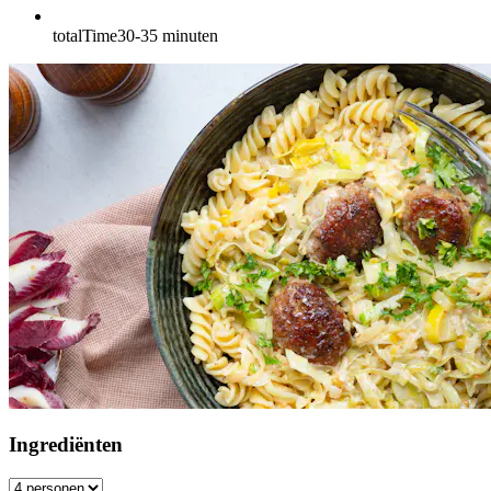
totalTime
30-35
minuten
Ingrediënten