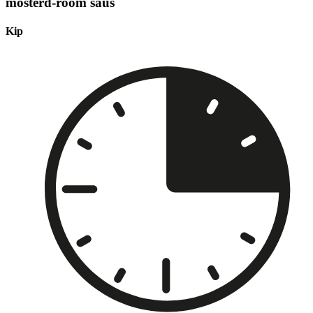
mosterd-room saus
Kip