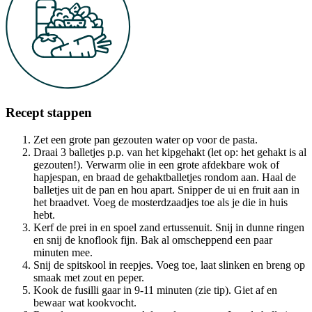
Recept stappen
Zet een grote pan gezouten water op voor de pasta.
Draai 3 balletjes p.p. van het kipgehakt (let op: het gehakt is al
gezouten!). Verwarm olie in een grote afdekbare wok of
hapjespan, en braad de gehaktballetjes rondom aan. Haal de
balletjes uit de pan en hou apart. Snipper de ui en fruit aan in
het braadvet. Voeg de mosterdzaadjes toe als je die in huis
hebt.
Kerf de prei in en spoel zand ertussenuit. Snij in dunne ringen
en snij de knoflook fijn. Bak al omscheppend een paar
minuten mee.
Snij de spitskool in reepjes. Voeg toe, laat slinken en breng op
smaak met zout en peper.
Kook de fusilli gaar in 9-11 minuten (zie tip). Giet af en
bewaar wat kookvocht.