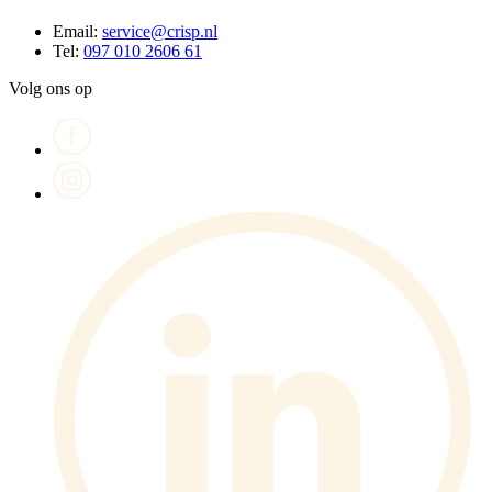
Email:
service@crisp.nl
Tel:
097 010 2606 61
Volg ons op