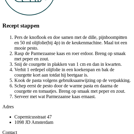
Recept stappen
Pers de knoflook en doe samen met de dille, pijnboompitten
en 50 ml olijfolie(bij 4p) in de keukenmachine. Maal tot een
mooie pesto.
Rasp de Parmezaanse kaas en roer erdoor. Breng op smaak
met peper en zout.
Snij de courgette in plakken van 1 cm en dan in kwarten.
Verhit 1 eetlepel olijfolie in een koekenpan en bak de
courgette kort aan totdat hij beetgaar is.
Kook de pasta volgens gebruiksaanwijzing op de verpakking.
Schep eerst de pesto door de warme pasta en daarna de
courgette en tomaatjes. Breng op smaak met peper en zout.
Serveer met wat Parmezaanse kaas ernaast.
Adres
Copernicusstraat 47
1098 JD Amsterdam
Contact