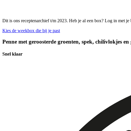
Dit is ons receptenarchief t/m 2023. Heb je al een box? Log in met je
Kies de weekbox die bij je past
Penne met geroosterde groenten, spek, chilivlokjes en
Snel klaar