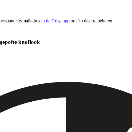
 bestaande e-mailadres
in de Crisp app
om ‘m daar te beheren.
 gepofte knoflook