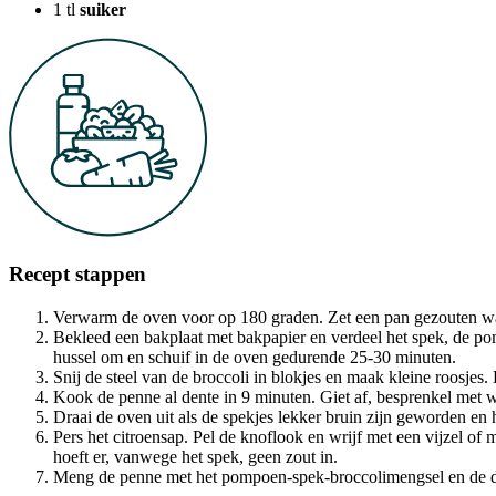
1
tl
suiker
Recept stappen
Verwarm de oven voor op 180 graden. Zet een pan gezouten wat
Bekleed een bakplaat met bakpapier en verdeel het spek, de pomp
hussel om en schuif in de oven gedurende 25-30 minuten.
Snij de steel van de broccoli in blokjes en maak kleine roosjes.
Kook de penne al dente in 9 minuten. Giet af, besprenkel met 
Draai de oven uit als de spekjes lekker bruin zijn geworden en h
Pers het citroensap. Pel de knoflook en wrijf met een vijzel of m
hoeft er, vanwege het spek, geen zout in.
Meng de penne met het pompoen-spek-broccolimengsel en de dre