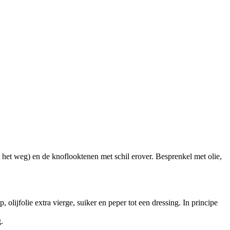
t het weg) en de knoflooktenen met schil erover. Besprenkel met olie,
 olijfolie extra vierge, suiker en peper tot een dressing. In principe
.