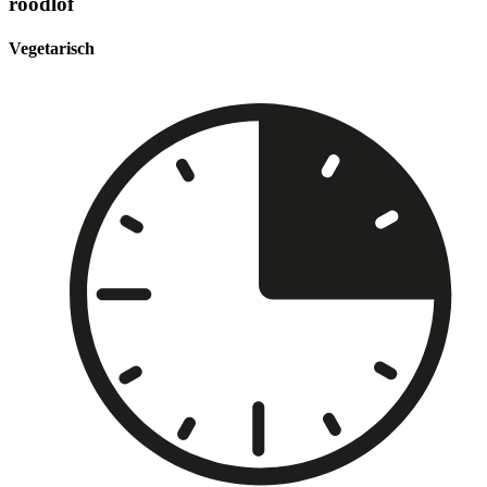
roodlof
Vegetarisch