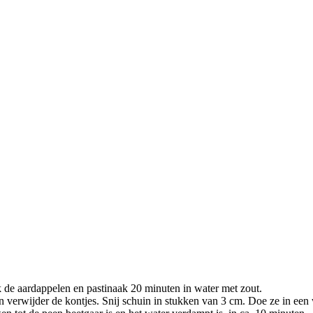
ok de aardappelen en pastinaak 20 minuten in water met zout.
n verwijder de kontjes. Snij schuin in stukken van 3 cm. Doe ze in een