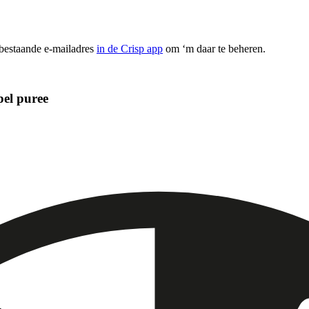
 bestaande e-mailadres
in de Crisp app
om ‘m daar te beheren.
pel puree