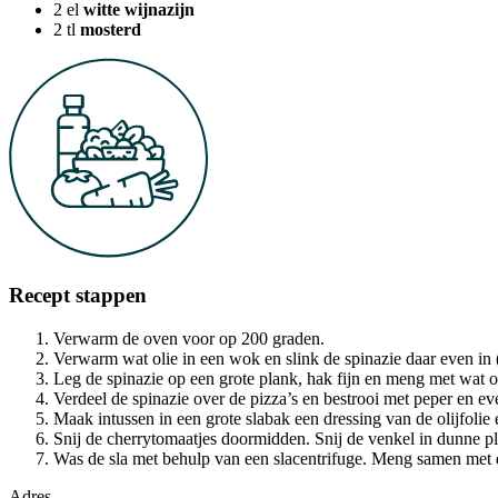
2
el
witte wijnazijn
2
tl
mosterd
Recept stappen
Verwarm de oven voor op 200 graden.
Verwarm wat olie in een wok en slink de spinazie daar even in 
Leg de spinazie op een grote plank, hak fijn en meng met wat oli
Verdeel de spinazie over de pizza’s en bestrooi met peper en e
Maak intussen in een grote slabak een dressing van de olijfolie 
Snij de cherrytomaatjes doormidden. Snij de venkel in dunne pl
Was de sla met behulp van een slacentrifuge. Meng samen met de
Adres