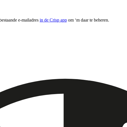
 bestaande e-mailadres
in de Crisp app
om ‘m daar te beheren.