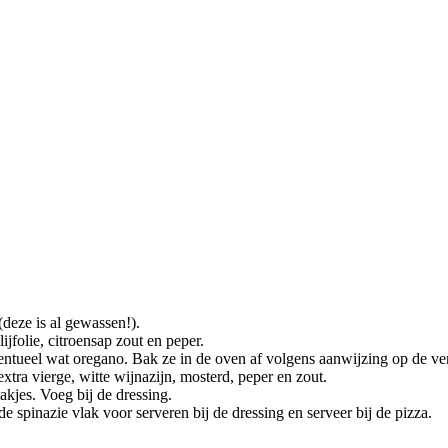
(deze is al gewassen!).
jfolie, citroensap zout en peper.
ventueel wat oregano. Bak ze in de oven af volgens aanwijzing op de v
extra vierge, witte wijnazijn, mosterd, peper en zout.
akjes. Voeg bij de dressing.
 spinazie vlak voor serveren bij de dressing en serveer bij de pizza.