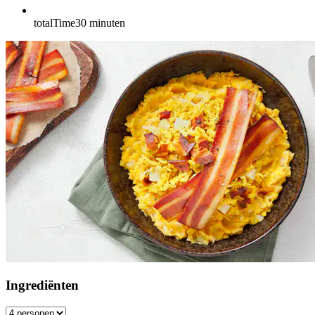
totalTime
30
minuten
Ingrediënten