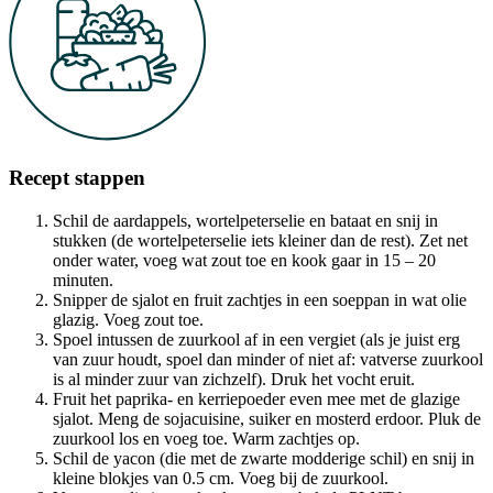
Recept stappen
Schil de aardappels, wortelpeterselie en bataat en snij in
stukken (de wortelpeterselie iets kleiner dan de rest). Zet net
onder water, voeg wat zout toe en kook gaar in 15 – 20
minuten.
Snipper de sjalot en fruit zachtjes in een soeppan in wat olie
glazig. Voeg zout toe.
Spoel intussen de zuurkool af in een vergiet (als je juist erg
van zuur houdt, spoel dan minder of niet af: vatverse zuurkool
is al minder zuur van zichzelf). Druk het vocht eruit.
Fruit het paprika- en kerriepoeder even mee met de glazige
sjalot. Meng de sojacuisine, suiker en mosterd erdoor. Pluk de
zuurkool los en voeg toe. Warm zachtjes op.
Schil de yacon (die met de zwarte modderige schil) en snij in
kleine blokjes van 0.5 cm. Voeg bij de zuurkool.