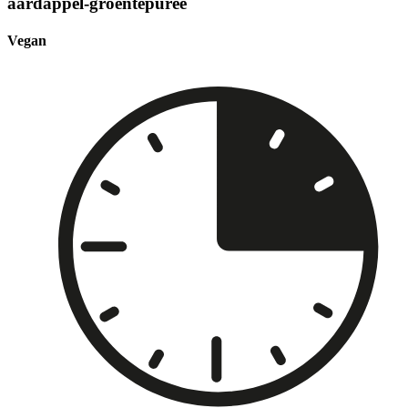
aardappel-groentepuree
Vegan