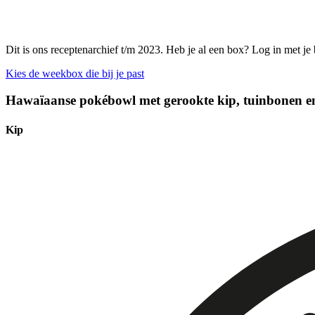
Dit is ons receptenarchief t/m 2023. Heb je al een box? Log in met je
Kies de weekbox die bij je past
Hawaïaanse pokébowl met gerookte kip, tuinbonen e
Kip