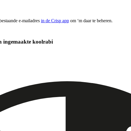
 bestaande e-mailadres
in de Crisp app
om ‘m daar te beheren.
n ingemaakte koolrabi