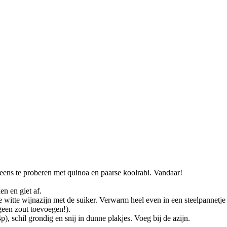
r eens te proberen met quinoa en paarse koolrabi. Vandaar!
en en giet af.
 de witte wijnazijn met de suiker. Verwarm heel even in een steelpannetj
geen zout toevoegen!).
), schil grondig en snij in dunne plakjes. Voeg bij de azijn.