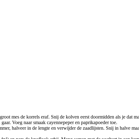
root mes de korrels eraf. Snij de kolven eerst doormidden als je dat ma
bi gaar. Voeg naar smaak cayennepeper en paprikapoeder toe.
mmer, halveer in de lengte en verwijder de zaadlijsten. Snij in halve ma