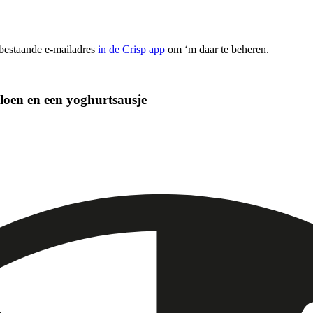
 bestaande e-mailadres
in de Crisp app
om ‘m daar te beheren.
oen en een yoghurtsausje