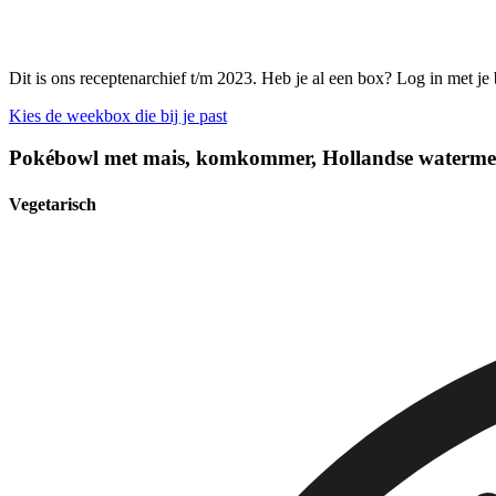
Dit is ons receptenarchief t/m 2023. Heb je al een box? Log in met je
Kies de weekbox die bij je past
Pokébowl met mais, komkommer, Hollandse watermel
Vegetarisch