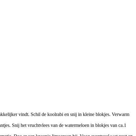
kkelijker vindt. Schil de koolrabi en snij in kleine blokjes. Verwarm
antjes. Snij het vruchtvlees van de watermeloen in blokjes van ca.1