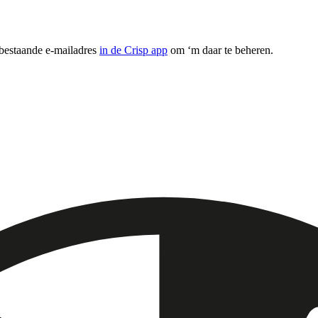
 bestaande e-mailadres
in de Crisp app
om ‘m daar te beheren.