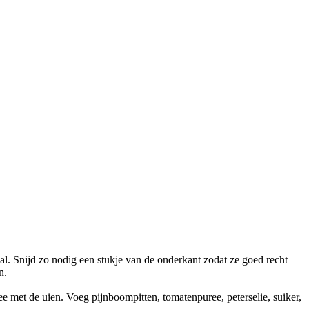
 Snijd zo nodig een stukje van de onderkant zodat ze goed recht
n.
ee met de uien. Voeg pijnboompitten, tomatenpuree, peterselie, suiker,