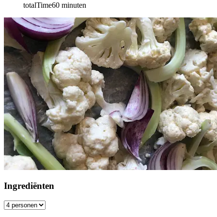
totalTime
60
minuten
Ingrediënten