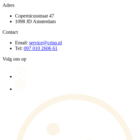
Adres
Copernicusstraat 47
1098 JD Amsterdam
Contact
Email:
service@crisp.nl
Tel:
097 010 2606 61
Volg ons op