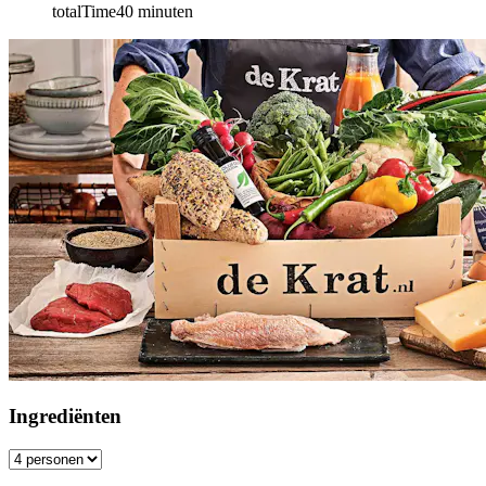
totalTime
40
minuten
Ingrediënten