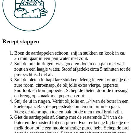
Recept stappen
Boen de aardappelen schoon, snij in stukken en kook in ca.
25 min. gaar in een pan water met zout.
Snij de prei in ringen, was goed en doe in een pan met wat
zout en een laagje water. Stoof afgedekt circa 5 minuten tot de
prei zacht is. Giet af.
Snij de bieten in hapklare stukken. Meng in een kommetje de
zure room, citroensap, de olijfolie extra vierge, geperste
knoflook en komijnpoeder. Schep de bieten door de dressing
en breng op smaak met peper en zout.
Snij de ui in ringen. Verhit olijfolie en 1/4 van de boter in een
koekenpan. Bak de pepersteaks om en om bruin en gaar.
Voeg de uienringen toe en bak tot de uien mooi bruin zijn.
Giet de aardappels af. Stamp met de resterende 3/4 van de
boter en de mosterd tot een puree. Roer er beetje bij beetje de
melk door tot je een mooie smeuïge puree hebt. Schep de prei