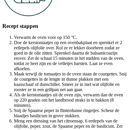
Recept stappen
Verwarm de oven voor op 150 °C.
Doe de kerstomaatjes op een ovenbakplaat en sprenkel er 2
eetlepels olijfolie over. Rol ze er lekker doorheen zodat ze
goed in de olie zitten. Sprenkel daarna de balsamicoazijn
erover. Zet de schaal 15 minuten in het midden van de oven,
totdat ze heet zijn en de velletjes barsten. Laat ze even
afkoelen.
Maak terwijl de tomaatjes in de oven staan de courgettes. Snij
de courgettes in de lengte in dunne plakken met een
kaasschaaf of dunschiller. Smeer ze in met wat olijfolie en
rooster ze in een grillpan net aan gaar.
Als de kerstomaatjes uit de oven zijn, verwarm dan de oven
op 220 graden om het landbrood straks in te bakken (8
minuten).
Snij de Spaanse peper in flinterdunne ringetjes. Scheur de
blaadjes basilicum in grove stukken.
Meng een dressing van het citroensap, 6 eetlepels van de
olijfolie, peper, zout, de Spaanse peper en de basilicum. Zet