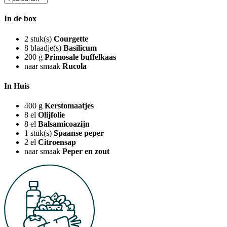
In de box
2
stuk(s)
Courgette
8
blaadje(s)
Basilicum
200
g
Primosale buffelkaas
naar smaak
Rucola
In Huis
400
g
Kerstomaatjes
8
el
Olijfolie
8
el
Balsamicoazijn
1
stuk(s)
Spaanse peper
2
el
Citroensap
naar smaak
Peper en zout