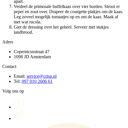
apart.
Verdeel de primosale buffelkaas over vier borden. Strooi er
peper en zout over. Drapeer de courgette plakjes om de kaas.
Leg zoveel mogelijk tomaatjes op en om de kaas. Maak af
met wat rucola.
Giet de dressing over het geheel. Serveer met stukjes
landbrood.
Adres
Copernicusstraat 47
1098 JD Amsterdam
Contact
Email:
service@crisp.nl
Tel:
097 010 2606 61
Volg ons op