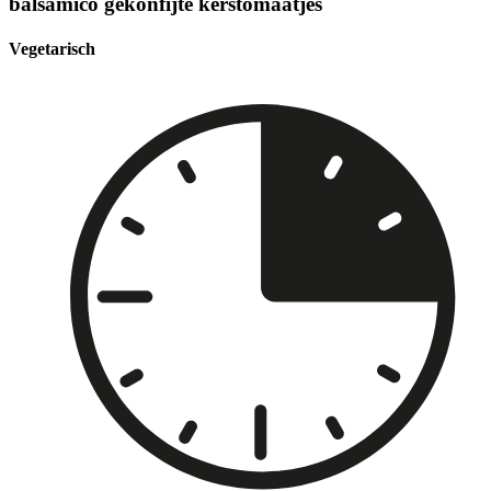
balsamico gekonfijte kerstomaatjes
Vegetarisch