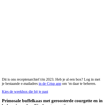
Dit is ons receptenarchief t/m 2023. Heb je al een box? Log in met
je bestaande e-mailadres
in de Crisp app
om ‘m daar te beheren.
Kies de weekbox die bij je past
Primosale buffelkaas met geroosterde courgette en in