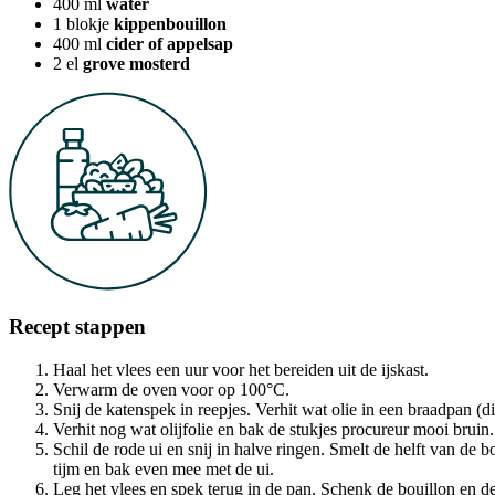
400
ml
water
1
blokje
kippenbouillon
400
ml
cider of appelsap
2
el
grove mosterd
Recept stappen
Haal het vlees een uur voor het bereiden uit de ijskast.
Verwarm de oven voor op 100°C.
Snij de katenspek in reepjes. Verhit wat olie in een braadpan (
Verhit nog wat olijfolie en bak de stukjes procureur mooi bruin.
Schil de rode ui en snij in halve ringen. Smelt de helft van de b
tijm en bak even mee met de ui.
Leg het vlees en spek terug in de pan. Schenk de bouillon en de