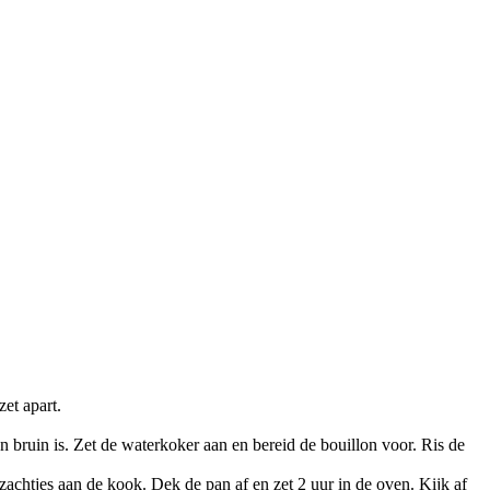
et apart.
 en bruin is. Zet de waterkoker aan en bereid de bouillon voor. Ris de
zachtjes aan de kook. Dek de pan af en zet 2 uur in de oven. Kijk af