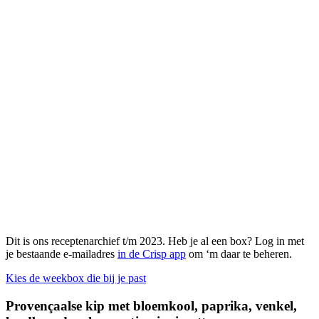
Dit is ons receptenarchief t/m 2023. Heb je al een box? Log in met
je bestaande e-mailadres
in de Crisp app
om ‘m daar te beheren.
Kies de weekbox die bij je past
Provençaalse kip met bloemkool, paprika, venkel,