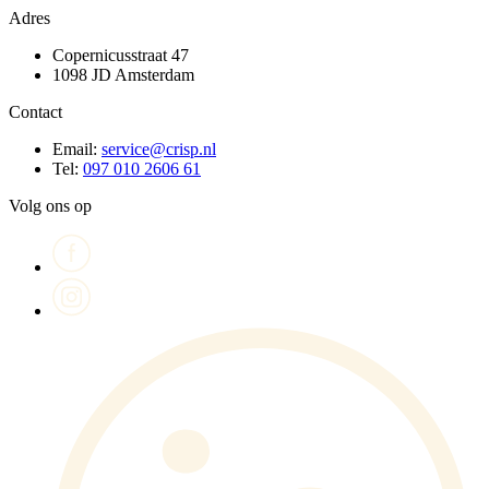
Adres
Copernicusstraat 47
1098 JD Amsterdam
Contact
Email:
service@crisp.nl
Tel:
097 010 2606 61
Volg ons op