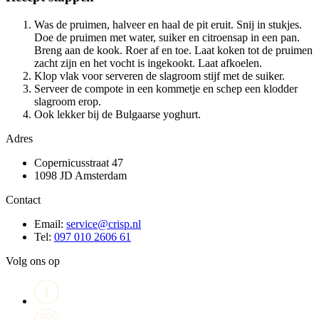
Was de pruimen, halveer en haal de pit eruit. Snij in stukjes.
Doe de pruimen met water, suiker en citroensap in een pan.
Breng aan de kook. Roer af en toe. Laat koken tot de pruimen
zacht zijn en het vocht is ingekookt. Laat afkoelen.
Klop vlak voor serveren de slagroom stijf met de suiker.
Serveer de compote in een kommetje en schep een klodder
slagroom erop.
Ook lekker bij de Bulgaarse yoghurt.
Adres
Copernicusstraat 47
1098 JD Amsterdam
Contact
Email:
service@crisp.nl
Tel:
097 010 2606 61
Volg ons op