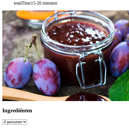
totalTime
15-20
minuten
Ingrediënten