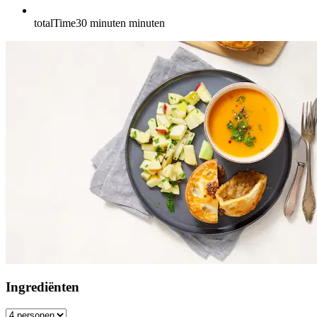
totalTime
30 minuten
minuten
Ingrediënten