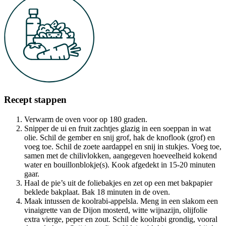
Recept stappen
Verwarm de oven voor op 180 graden.
Snipper de ui en fruit zachtjes glazig in een soeppan in wat
olie. Schil de gember en snij grof, hak de knoflook (grof) en
voeg toe. Schil de zoete aardappel en snij in stukjes. Voeg toe,
samen met de chilivlokken, aangegeven hoeveelheid kokend
water en bouillonblokje(s). Kook afgedekt in 15-20 minuten
gaar.
Haal de pie’s uit de foliebakjes en zet op een met bakpapier
beklede bakplaat. Bak 18 minuten in de oven.
Maak intussen de koolrabi-appelsla. Meng in een slakom een
vinaigrette van de Dijon mosterd, witte wijnazijn, olijfolie
extra vierge, peper en zout. Schil de koolrabi grondig, vooral