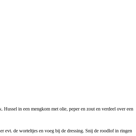
ik. Hussel in een mengkom met olie, peper en zout en verdeel over een
r evt. de worteltjes en voeg bij de dressing. Snij de roodlof in ringen