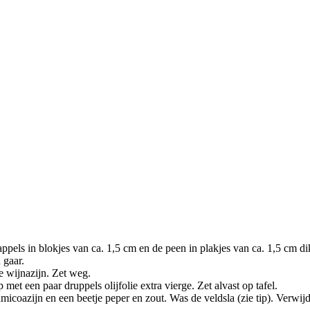
ppels in blokjes van ca. 1,5 cm en de peen in plakjes van ca. 1,5 cm d
 gaar.
e wijnazijn. Zet weg.
t een paar druppels olijfolie extra vierge. Zet alvast op tafel.
micoazijn en een beetje peper en zout. Was de veldsla (zie tip). Verwijde