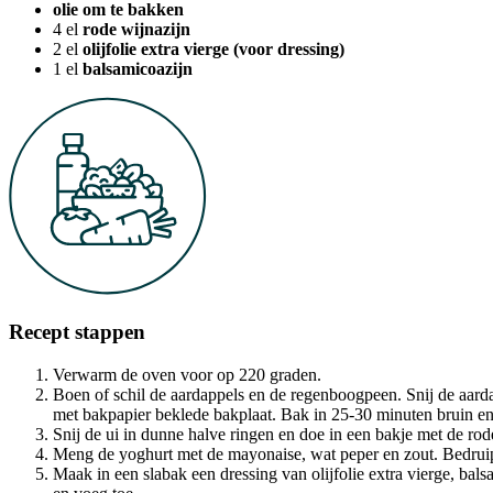
olie om te bakken
4
el
rode wijnazijn
2
el
olijfolie extra vierge (voor dressing)
1
el
balsamicoazijn
Recept stappen
Verwarm de oven voor op 220 graden.
Boen of schil de aardappels en de regenboogpeen. Snij de aarda
met bakpapier beklede bakplaat. Bak in 25-30 minuten bruin en
Snij de ui in dunne halve ringen en doe in een bakje met de rod
Meng de yoghurt met de mayonaise, wat peper en zout. Bedruip me
Maak in een slabak een dressing van olijfolie extra vierge, balsa