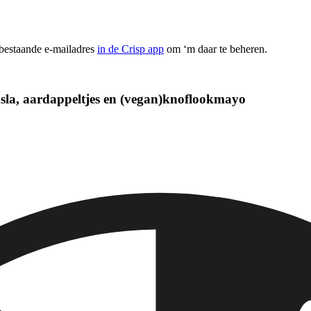
 bestaande e-mailadres
in de Crisp app
om ‘m daar te beheren.
ldsla, aardappeltjes en (vegan)knoflookmayo