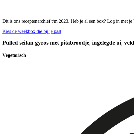
Dit is ons receptenarchief t/m 2023. Heb je al een box? Log in met je
Kies de weekbox die bij je past
Pulled seitan gyros met pitabroodje, ingelegde ui, ve
Vegetarisch