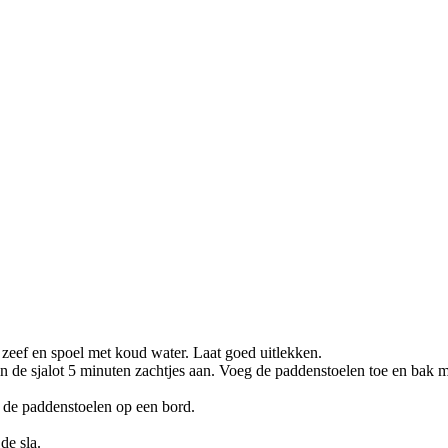
zeef en spoel met koud water. Laat goed uitlekken.
rin de sjalot 5 minuten zachtjes aan. Voeg de paddenstoelen toe en bak
p de paddenstoelen op een bord.
de sla.