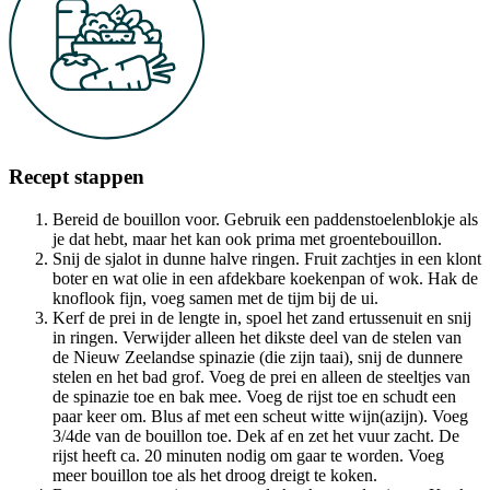
Recept stappen
Bereid de bouillon voor. Gebruik een paddenstoelenblokje als
je dat hebt, maar het kan ook prima met groentebouillon.
Snij de sjalot in dunne halve ringen. Fruit zachtjes in een klont
boter en wat olie in een afdekbare koekenpan of wok. Hak de
knoflook fijn, voeg samen met de tijm bij de ui.
Kerf de prei in de lengte in, spoel het zand ertussenuit en snij
in ringen. Verwijder alleen het dikste deel van de stelen van
de Nieuw Zeelandse spinazie (die zijn taai), snij de dunnere
stelen en het bad grof. Voeg de prei en alleen de steeltjes van
de spinazie toe en bak mee. Voeg de rijst toe en schudt een
paar keer om. Blus af met een scheut witte wijn(azijn). Voeg
3/4de van de bouillon toe. Dek af en zet het vuur zacht. De
rijst heeft ca. 20 minuten nodig om gaar te worden. Voeg
meer bouillon toe als het droog dreigt te koken.