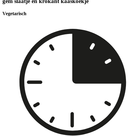
gem slaatje en krokant kaaskoekje
Vegetarisch