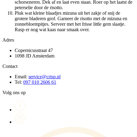
schorseneren. Dek af en laat even staan. Roer op het laatst de
peterselie door de risotto.
Pluk wat kleine blaadjes mizuna uit het zakje of snij de
grotere bladeren grof. Garneer de risotto met de mizuna en
zonnebloempitjes. Serveer met het frisse little gem slaatje.
Rasp er nog wat kaas naar smaak over.
Adres
Copernicusstraat 47
1098 JD Amsterdam
Contact
Email:
service@crisp.nl
Tel:
097 010 2606 61
Volg ons op