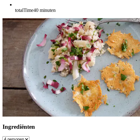
totalTime
40
minuten
Ingrediënten