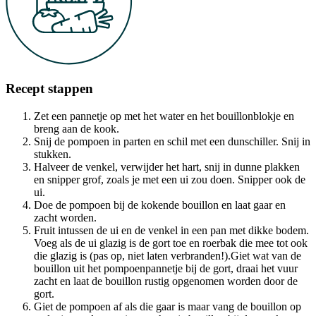
Recept stappen
Zet een pannetje op met het water en het bouillonblokje en
breng aan de kook.
Snij de pompoen in parten en schil met een dunschiller. Snij in
stukken.
Halveer de venkel, verwijder het hart, snij in dunne plakken
en snipper grof, zoals je met een ui zou doen. Snipper ook de
ui.
Doe de pompoen bij de kokende bouillon en laat gaar en
zacht worden.
Fruit intussen de ui en de venkel in een pan met dikke bodem.
Voeg als de ui glazig is de gort toe en roerbak die mee tot ook
die glazig is (pas op, niet laten verbranden!).Giet wat van de
bouillon uit het pompoenpannetje bij de gort, draai het vuur
zacht en laat de bouillon rustig opgenomen worden door de
gort.
Giet de pompoen af als die gaar is maar vang de bouillon op