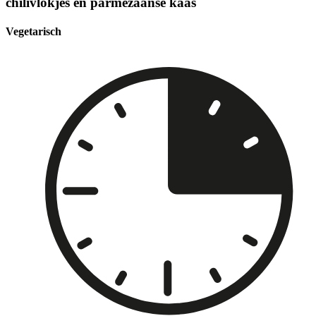
chilivlokjes en parmezaanse kaas
Vegetarisch