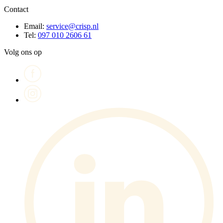
Contact
Email:
service@crisp.nl
Tel:
097 010 2606 61
Volg ons op