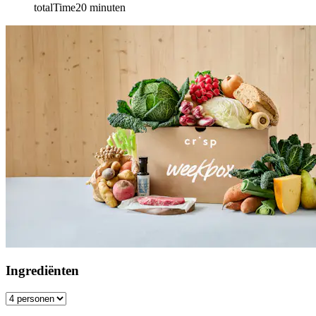
totalTime
20
minuten
Ingrediënten