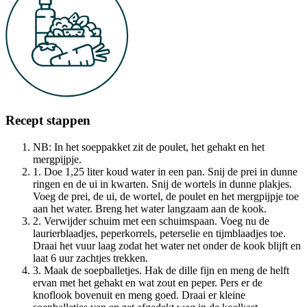
Recept stappen
NB: In het soeppakket zit de poulet, het gehakt en het
mergpijpje.
1. Doe 1,25 liter koud water in een pan. Snij de prei in dunne
ringen en de ui in kwarten. Snij de wortels in dunne plakjes.
Voeg de prei, de ui, de wortel, de poulet en het mergpijpje toe
aan het water. Breng het water langzaam aan de kook.
2. Verwijder schuim met een schuimspaan. Voeg nu de
laurierblaadjes, peperkorrels, peterselie en tijmblaadjes toe.
Draai het vuur laag zodat het water net onder de kook blijft en
laat 6 uur zachtjes trekken.
3. Maak de soepballetjes. Hak de dille fijn en meng de helft
ervan met het gehakt en wat zout en peper. Pers er de
knoflook bovenuit en meng goed. Draai er kleine