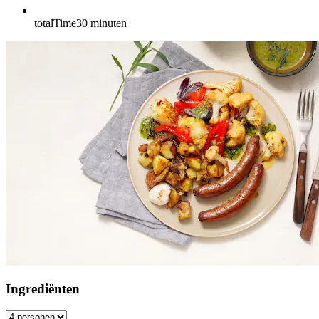
totalTime
30
minuten
Ingrediënten