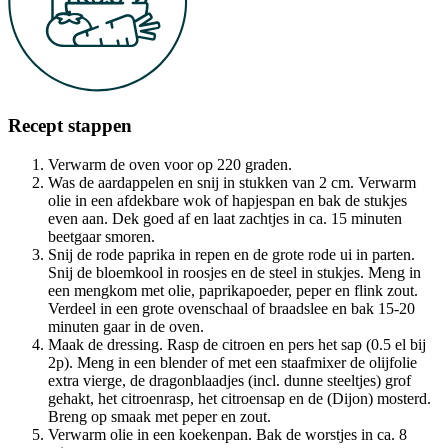
Recept stappen
Verwarm de oven voor op 220 graden.
Was de aardappelen en snij in stukken van 2 cm. Verwarm
olie in een afdekbare wok of hapjespan en bak de stukjes
even aan. Dek goed af en laat zachtjes in ca. 15 minuten
beetgaar smoren.
Snij de rode paprika in repen en de grote rode ui in parten.
Snij de bloemkool in roosjes en de steel in stukjes. Meng in
een mengkom met olie, paprikapoeder, peper en flink zout.
Verdeel in een grote ovenschaal of braadslee en bak 15-20
minuten gaar in de oven.
Maak de dressing. Rasp de citroen en pers het sap (0.5 el bij
2p). Meng in een blender of met een staafmixer de olijfolie
extra vierge, de dragonblaadjes (incl. dunne steeltjes) grof
gehakt, het citroenrasp, het citroensap en de (Dijon) mosterd.
Breng op smaak met peper en zout.
Verwarm olie in een koekenpan. Bak de worstjes in ca. 8