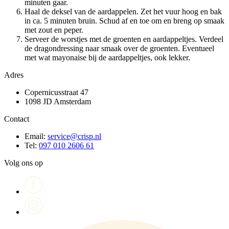
minuten gaar.
Haal de deksel van de aardappelen. Zet het vuur hoog en bak
in ca. 5 minuten bruin. Schud af en toe om en breng op smaak
met zout en peper.
Serveer de worstjes met de groenten en aardappeltjes. Verdeel
de dragondressing naar smaak over de groenten. Eventueel
met wat mayonaise bij de aardappeltjes, ook lekker.
Adres
Copernicusstraat 47
1098 JD Amsterdam
Contact
Email:
service@crisp.nl
Tel:
097 010 2606 61
Volg ons op