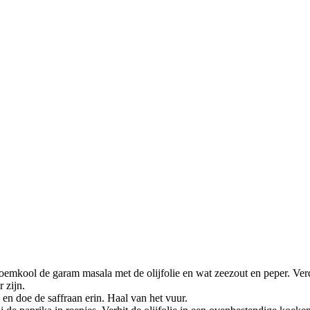
emkool de garam masala met de olijfolie en wat zeezout en peper. Ver
 zijn.
en doe de saffraan erin. Haal van het vuur.