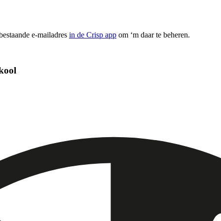
 bestaande e-mailadres
in de Crisp app
om ‘m daar te beheren.
kool